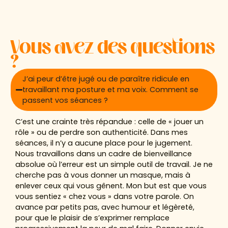
Vous avez des questions
?
J’ai peur d’être jugé ou de paraître ridicule en
travaillant ma posture et ma voix. Comment se
passent vos séances ?
C’est une crainte très répandue : celle de « jouer un
rôle » ou de perdre son authenticité. Dans mes
séances, il n’y a aucune place pour le jugement.
Nous travaillons dans un cadre de bienveillance
absolue où l’erreur est un simple outil de travail. Je ne
cherche pas à vous donner un masque, mais à
enlever ceux qui vous gênent. Mon but est que vous
vous sentiez « chez vous » dans votre parole. On
avance par petits pas, avec humour et légèreté,
pour que le plaisir de s’exprimer remplace