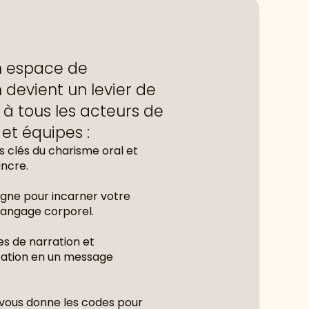
n espace de
devient un levier de
à tous les acteurs de
et équipes :
s clés du charisme oral et
incre.
gne pour incarner votre
 langage corporel.
es de narration et
tation en un message
 vous donne les codes pour