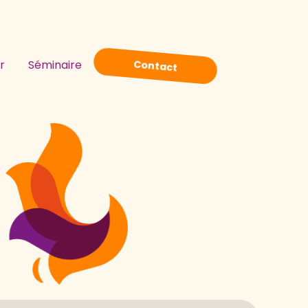
Contact
r
Séminaire