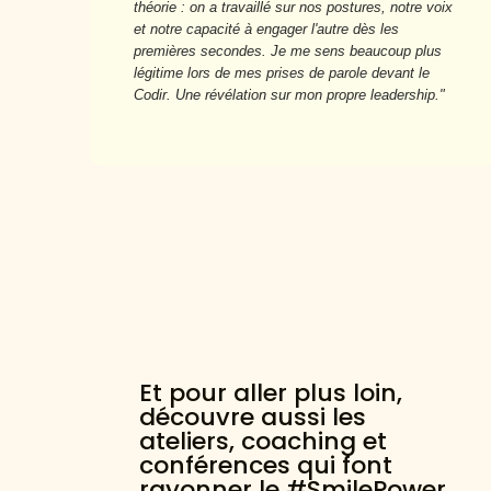
théorie : on a travaillé sur nos postures, notre voix
et notre capacité à engager l'autre dès les
premières secondes. Je me sens beaucoup plus
légitime lors de mes prises de parole devant le
Codir. Une révélation sur mon propre leadership."
Et pour aller plus loin,
découvre aussi les
ateliers, coaching et
conférences qui font
rayonner le #SmilePower