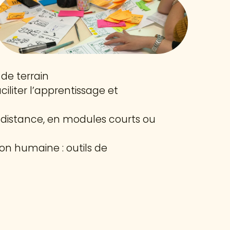
de terrain
iliter l’apprentissage et
 à distance, en modules courts ou
ion humaine : outils de