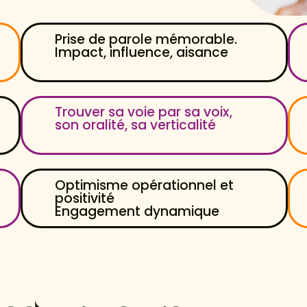
Prise de parole mémorable.
Impact, influence, aisance
Trouver sa voie par sa voix,
son oralité, sa verticalité
Optimisme opérationnel et
positivité
Engagement dynamique