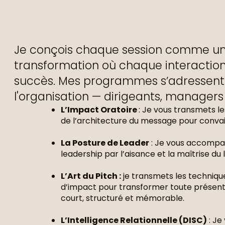
Je conçois chaque session comme u
transformation où chaque interaction 
succès. Mes programmes s’adressent 
l'organisation — dirigeants, managers 
L’Impact Oratoire
: Je vous transmets le
de l’architecture du message pour conva
La Posture de Leader
: Je vous accompa
leadership par l’aisance et la maîtrise du
L’Art du Pitch :
je transmets les techniqu
d’impact pour transformer toute présen
court, structuré et mémorable.
L’Intelligence Relationnelle (DISC)
: Je