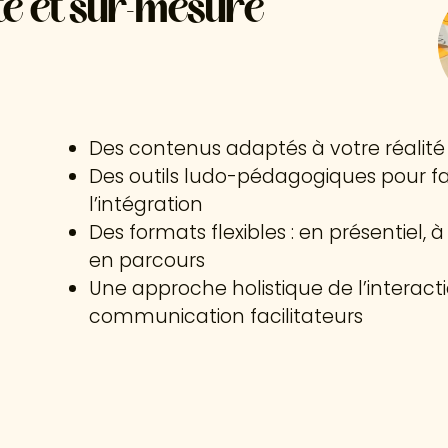
e et sur-mesure
Des contenus adaptés à votre réalité 
Des outils ludo-pédagogiques pour fac
l’intégration
Des formats flexibles : en présentiel,
en parcours
Une approche holistique de l’interact
communication facilitateurs