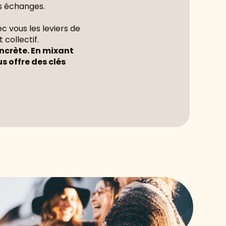
es échanges.
ec vous les leviers de
collectif.
ncrète. En mixant
s offre des clés