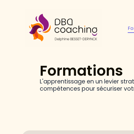
Fo
Formations
L'apprentissage en un levier stra
compétences pour sécuriser votr