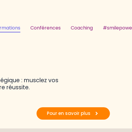
rmations
Conférences
Coaching
#smilepowe
tégique : musclez vos
e réussite.
Pour en savoir plus