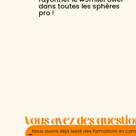
dans toutes les sphères
pro !
Vous avez des questio
Nous avons déjà testé des formations en co